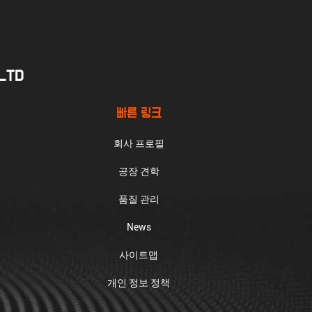
.LTD
빠른 링크
회사 프로필
공장 견학
품질 관리
News
사이트맵
개인 정보 정책