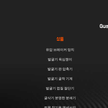
Gua
상품
유압 브레이커 망치
발굴기 욕심쟁이
발굴기 판 압축기
발굴기 굴착 기계
발굴기 껍질 절단기
굴삭기 분명한 분쇄기
썰물 잡기용 액세서리