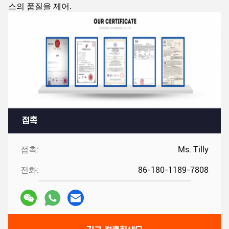
스의 품질을 제어.
접촉
접촉:
Ms. Tilly
전화:
86-180-1189-7808