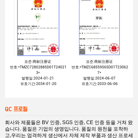
표준:商标注册证
표준:商标注册证
번호:*TMZC72802885D01T24021
번호:*TMZC68559565D01T23062
3*
7*
발행일:2024-01-21
발행일:2024-06-07
유효기간:2034-01-20
유효기간:2033-06-06
QC 프로필
회사와 제품들은 BV 인증, SGS 인증, CE 인증 등을 거쳐 왔
습니다. 품질은 기업의 생명입니다. 품질의 원천을 포착하
고,우리는 엄격하게 생산에서 자체 제작 부품과 생산 프로세