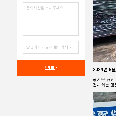
보내다
2024년 
광저우 큐안 
전시회는 많