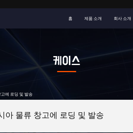
홈
제품 소개
회사 소개
케이스
류 창고에 로딩 및 발송
아 물류 창고에 로딩 및 발송