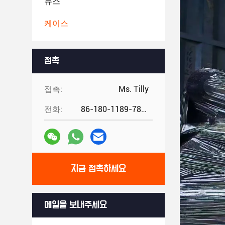
뉴스
케이스
접촉
접촉:
Ms. Tilly
전화:
86-180-1189-7808
지금 접촉하세요
메일을 보내주세요