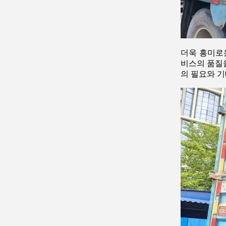
더욱 흥미로
비스의 품질
의 필요와 기