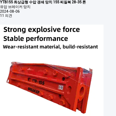
YTB155 최상급형 수압 갱쇄 망치 155 찌질복 28-35 톤
유압 브레이커 망치
2024-08-06
11 의견