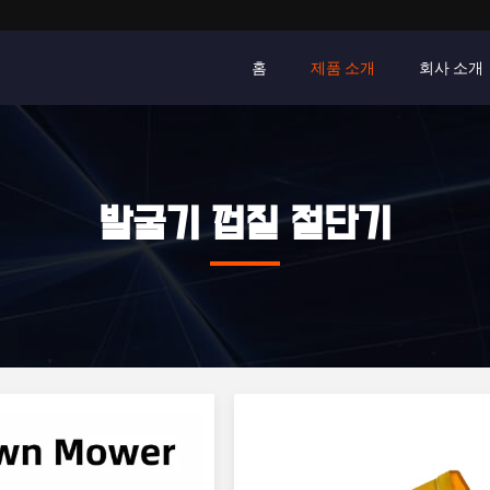
홈
제품 소개
회사 소개
발굴기 껍질 절단기