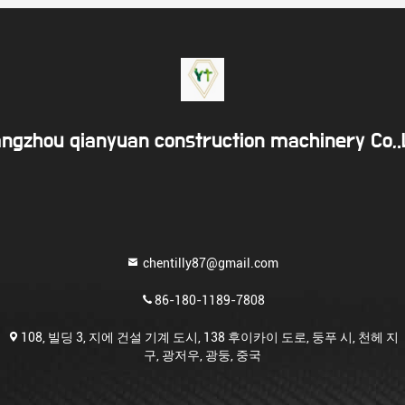
ngzhou qianyuan construction machinery Co,
chentilly87@gmail.com
86-180-1189-7808
108, 빌딩 3, 지에 건설 기계 도시, 138 후이카이 도로, 둥푸 시, 천헤 지
구, 광저우, 광둥, 중국