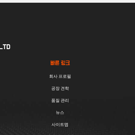
.LTD
빠른 링크
회사 프로필
공장 견학
품질 관리
뉴스
사이트맵