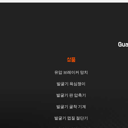
Gua
상품
유압 브레이커 망치
발굴기 욕심쟁이
발굴기 판 압축기
발굴기 굴착 기계
발굴기 껍질 절단기