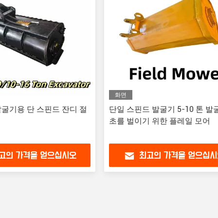
화면
 발굴기용 단 스핀드 잔디 절
단일 스핀드 발굴기 5-10 톤 발
초를 벌이기 위한 플레일 모어
고의 가격을 얻으십시오
최고의 가격을 얻으십시