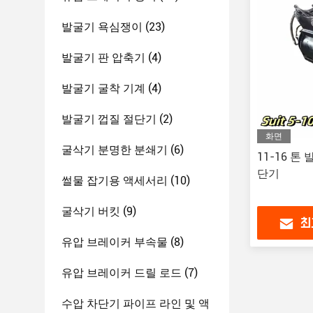
발굴기 욕심쟁이
(23)
발굴기 판 압축기
(4)
발굴기 굴착 기계
(4)
발굴기 껍질 절단기
(2)
화면
굴삭기 분명한 분쇄기
(6)
11-16 톤
단기
썰물 잡기용 액세서리
(10)
굴삭기 버킷
(9)
최
유압 브레이커 부속물
(8)
유압 브레이커 드릴 로드
(7)
수압 차단기 파이프 라인 및 액