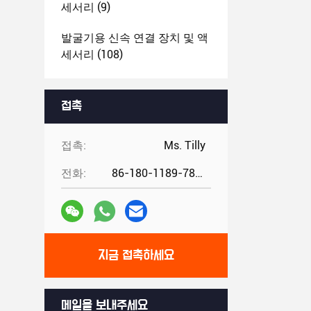
세서리
(9)
발굴기용 신속 연결 장치 및 액
세서리
(108)
다른 발굴기 장착장치
(8)
접촉
중고용 발굴기 부착장
(5)
접촉:
Ms. Tilly
전화:
86-180-1189-7808
지금 접촉하세요
메일을 보내주세요