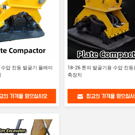
톤의 수압 진동 발굴기 플레이
18-26 톤의 발굴기용 수압 진동
치
축장치
고의 가격을 얻으십시오
최고의 가격을 얻으십시