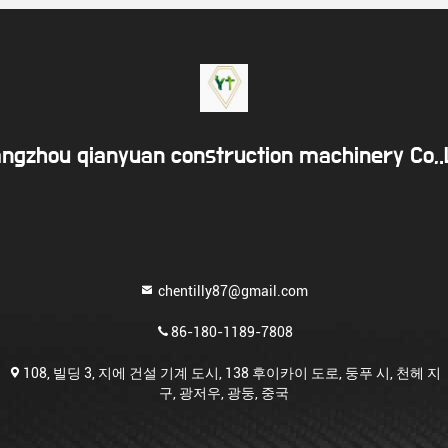
ngzhou qianyuan construction machinery Co,
chentilly87@gmail.com
86-180-1189-7808
108, 빌딩 3, 지에 건설 기계 도시, 138 후이카이 도로, 둥푸 시, 천헤 지
구, 광저우, 광둥, 중국