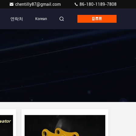
chentilly87@gmail.com
86-180-1189-7808
연락처
Korean
따옴표