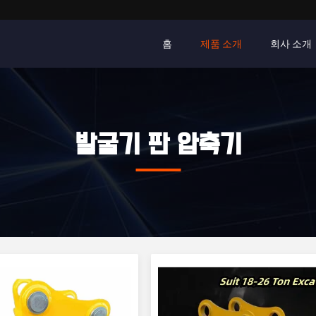
홈
제품 소개
회사 소개
발굴기 판 압축기