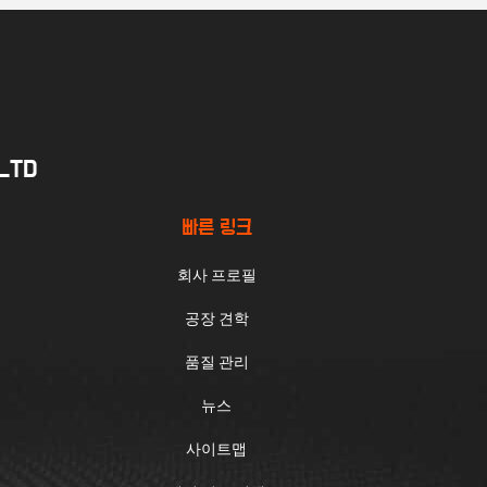
.LTD
빠른 링크
회사 프로필
공장 견학
품질 관리
뉴스
사이트맵