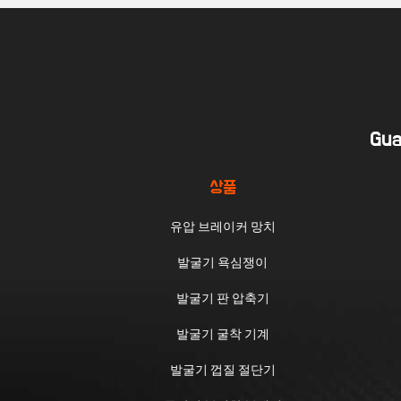
Gua
상품
유압 브레이커 망치
발굴기 욕심쟁이
발굴기 판 압축기
발굴기 굴착 기계
발굴기 껍질 절단기