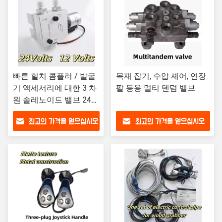
빠른 힐치 콤플러 / 발굴
목재 잡기, 수압 셰어, 연장
기 액세서리에 대한 3 차
팔 등용 멀티 텐덤 밸브
원 솔레노이드 밸브 24
볼트
최고의 가격을 얻으십시오
최고의 가격을 얻으십시오