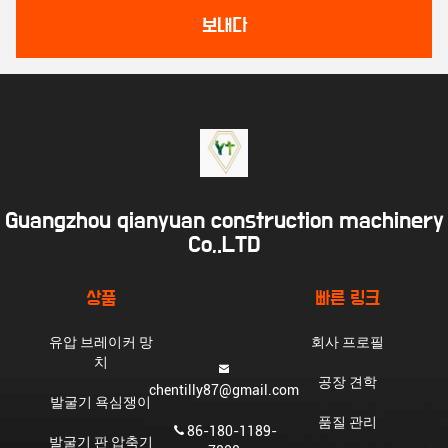
보내다
Guangzhou qianyuan construction machinery
Co,.LTD
상품
빠른 링크
유압 브레이커 망
회사 프로필
치
공장 견학
chentilly87@gmail.com
발굴기 욕심쟁이
품질 관리
86-180-1189-
발굴기 판 압축기